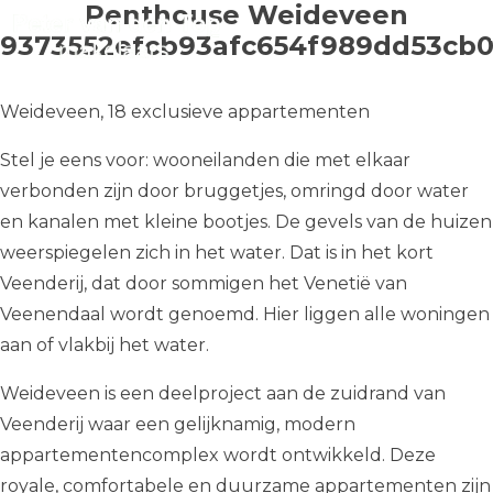
Penthouse Weideveen
9373552efcb93afc654f989dd53cb0
Weideveen, 18 exclusieve appartementen
Stel je eens voor: wooneilanden die met elkaar
verbonden zijn door bruggetjes, omringd door water
en kanalen met kleine bootjes. De gevels van de huizen
weerspiegelen zich in het water. Dat is in het kort
Veenderij, dat door sommigen het Venetië van
Veenendaal wordt genoemd. Hier liggen alle woningen
aan of vlakbij het water.
Weideveen is een deelproject aan de zuidrand van
Veenderij waar een gelijknamig, modern
appartementencomplex wordt ontwikkeld. Deze
royale, comfortabele en duurzame appartementen zijn