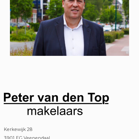
Kerkewijk 28
3901 EG Veenendaal