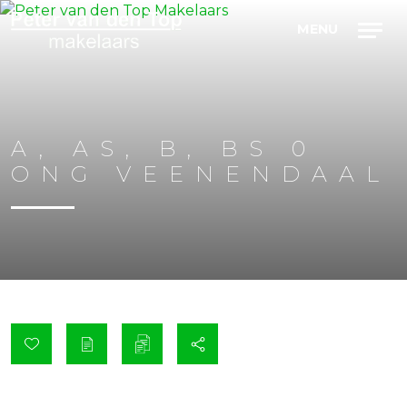
A, AS, B, BS 0
ONG
VEENENDAAL