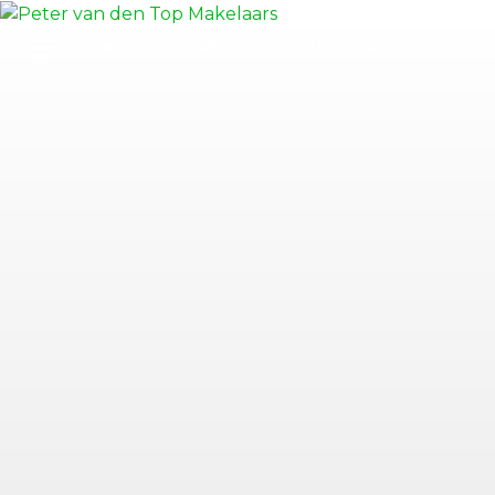
AANBOD
OVER ONS