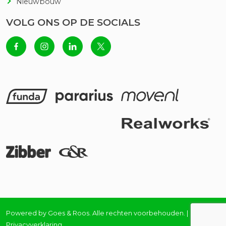
Nieuwbouw
VOLG ONS OP DE SOCIALS
Powered by
Goes & Roos
.
Alle rechten voorbehouden
. |
Privacyverklaring