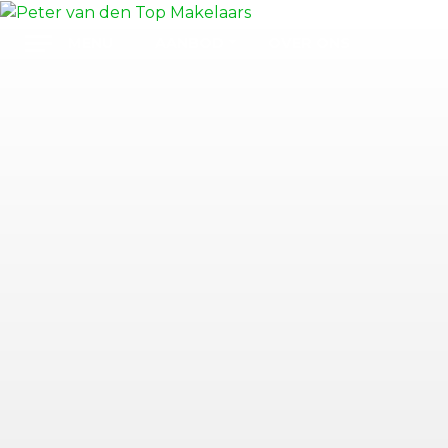
AANBOD
OVER ONS