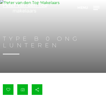
TYPE B 0 ONG
LUNTEREN