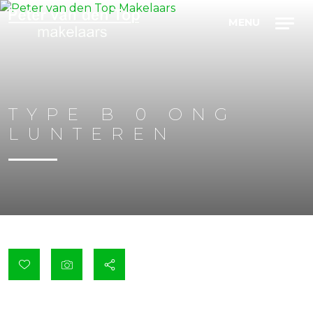
TYPE B 0 ONG
LUNTEREN