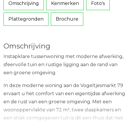
Omschrijving
Kenmerken
Foto's
Plattegronden
Brochure
Omschrijving
Instapklare tussenwoning met moderne afwerking,
sfeervolle tuin en rustige ligging aan de rand van
een groene omgeving.
In deze moderne woning aan de Vogeltjesmarkt 79
ervaart u het comfort van een eigentijdse afwerking
en de rust van een groene omgeving. Met een
woonoppervlakte van 72 m², twee slaapkamers en
een strak vormgegeven tuin is dit een thuis dat niet
alleen praktisch, maar ook verrassend stijlvol is. De