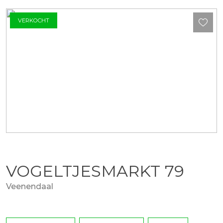
VERKOCHT
VOGELTJESMARKT
79
Veenendaal