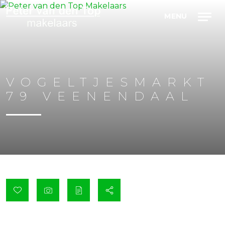
VOGELTJESMARKT
79
VEENENDAAL