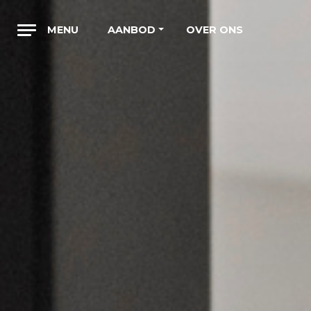
AANBOD
OVER ONS