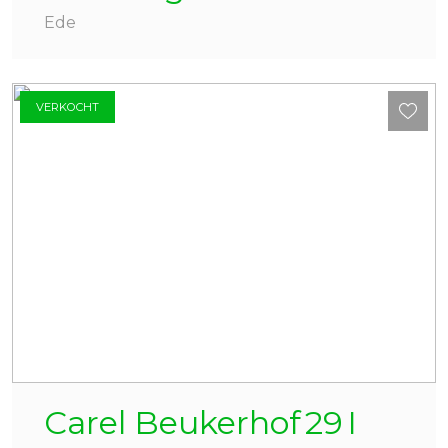
Ede
VERKOCHT
Carel Beukerhof
29
I