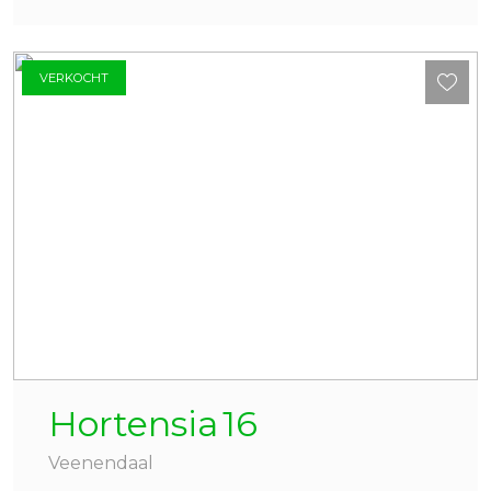
VERKOCHT
Hortensia
16
Veenendaal