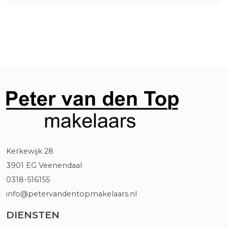
Kerkewijk 28
3901 EG Veenendaal
0318-516155
info@petervandentopmakelaars.nl
DIENSTEN