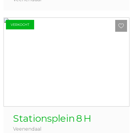
VERKOCHT
Stationsplein
8
H
Veenendaal