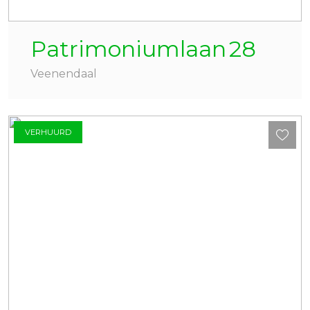
Patrimoniumlaan
28
Veenendaal
VERHUURD