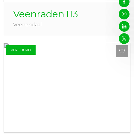
Veenraden
113
Veenendaal
VERHUURD