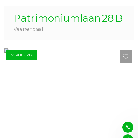
Patrimoniumlaan
28
B
Veenendaal
VERHUURD