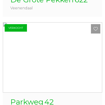
Veenendaal
VERKOCHT
Parkweg
42