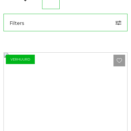
Filters
VERHUURD