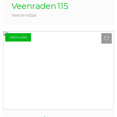
Veenraden
115
Veenendaal
VERHUURD